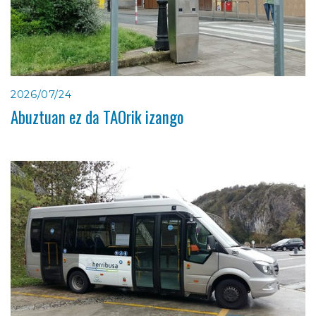
2026/07/24
Abuztuan ez da TAOrik izango