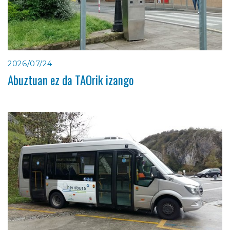
2026/07/24
Abuztuan ez da TAOrik izango