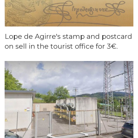
Lope de Agirre's stamp and postcard
on sell in the tourist office for 3€.