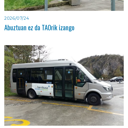
2026/07/24
Abuztuan ez da TAOrik izango