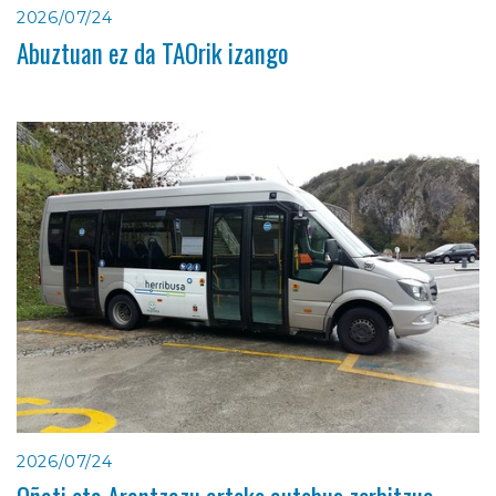
2026/07/24
Abuztuan ez da TAOrik izango
2026/07/24