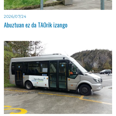
2026/07/24
Abuztuan ez da TAOrik izango