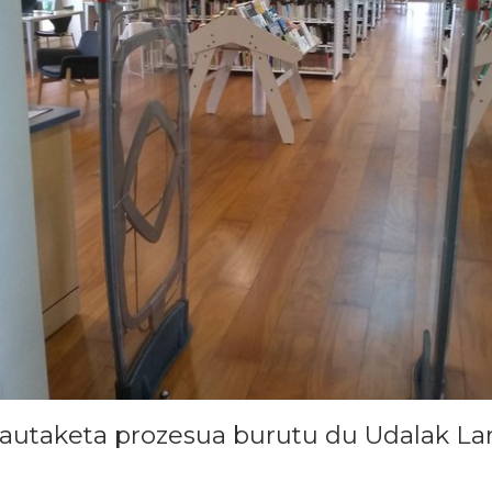
autaketa prozesua burutu du Udalak La