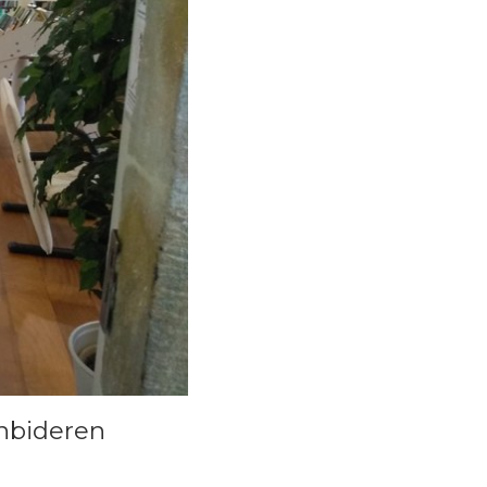
nbideren