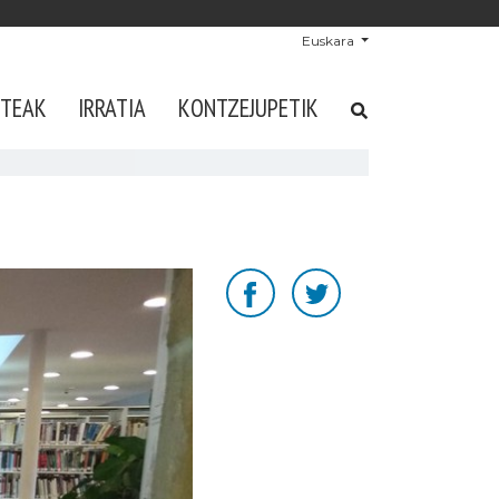
Euskara
STEAK
IRRATIA
KONTZEJUPETIK