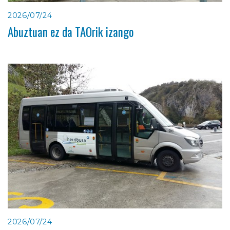
2026/07/24
Abuztuan ez da TAOrik izango
2026/07/24