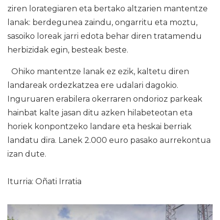
ziren lorategiaren eta bertako altzarien mantentze
lanak: berdegunea zaindu, ongarritu eta moztu,
sasoiko loreak jarri edota behar diren tratamendu
herbizidak egin, besteak beste.
Ohiko mantentze lanak ez ezik, kaltetu diren
landareak ordezkatzea ere udalari dagokio.
Inguruaren erabilera okerraren ondorioz parkeak
hainbat kalte jasan ditu azken hilabeteotan eta
horiek konpontzeko landare eta heskai berriak
landatu dira. Lanek 2.000 euro pasako aurrekontua
izan dute.
Iturria: Oñati Irratia