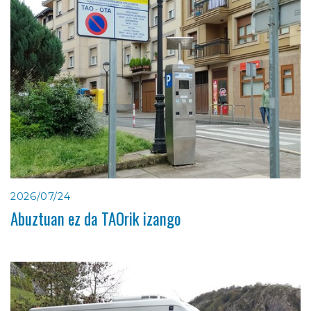
2026/07/24
Abuztuan ez da TAOrik izango