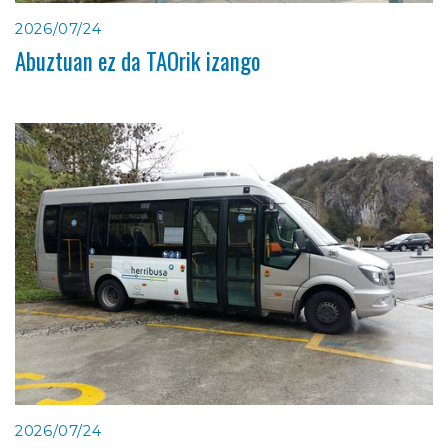
2026/07/24
Abuztuan ez da TAOrik izango
2026/07/24