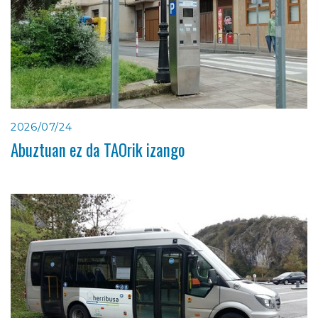
2026/07/24
Abuztuan ez da TAOrik izango