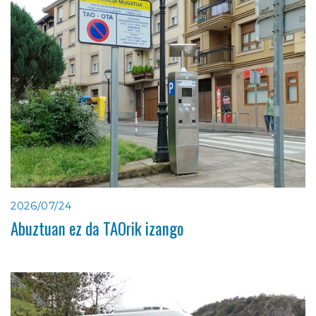
2026/07/24
Abuztuan ez da TAOrik izango