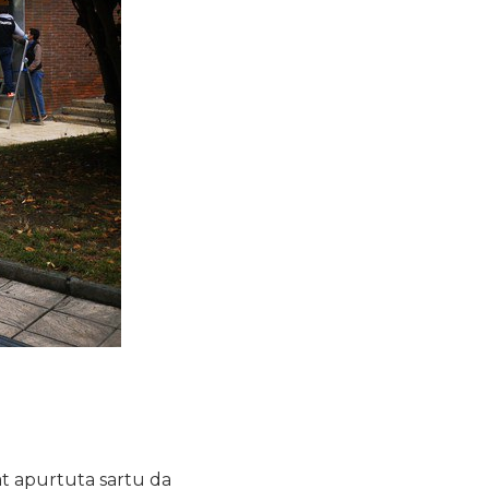
at apurtuta sartu da