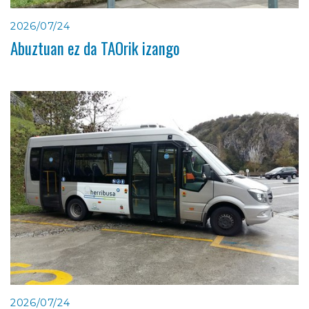
2026/07/24
Abuztuan ez da TAOrik izango
2026/07/24