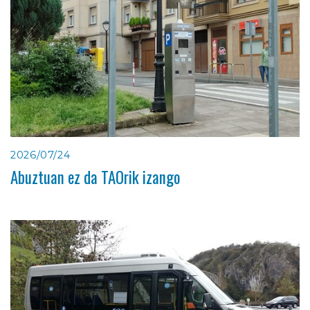
2026/07/24
Abuztuan ez da TAOrik izango