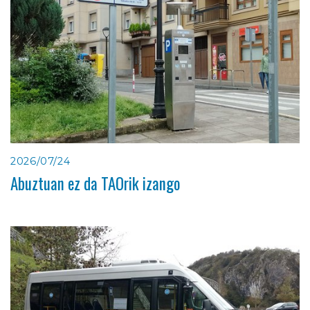
2026/07/24
Abuztuan ez da TAOrik izango