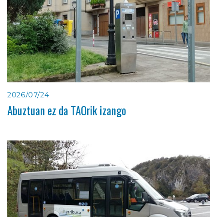
2026/07/24
Abuztuan ez da TAOrik izango