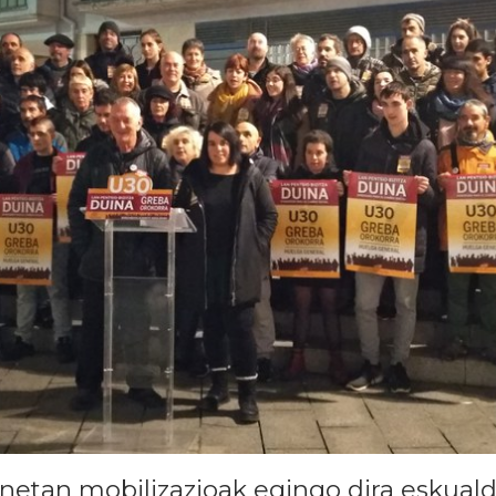
etan mobilizazioak egingo dira eskuald