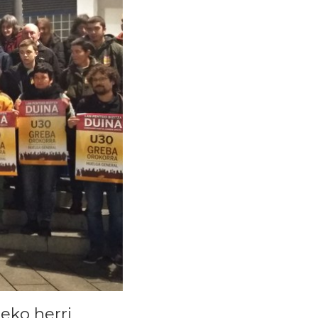
eko herri