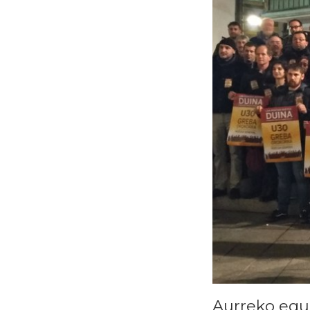
Aurreko egun