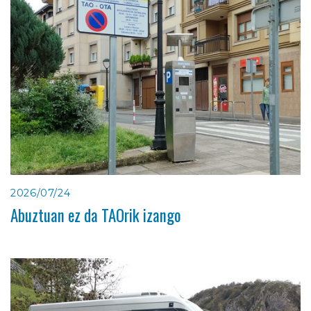
2026/07/24
Abuztuan ez da TAOrik izango