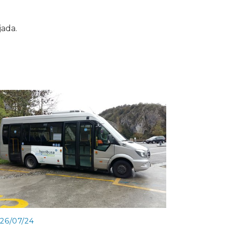
jada.
26/07/24