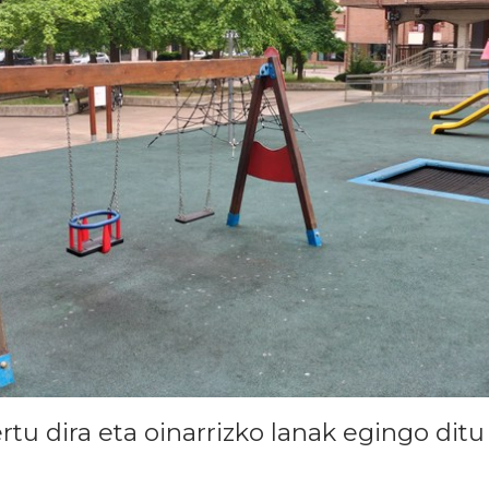
ertu dira eta oinarrizko lanak egingo dit