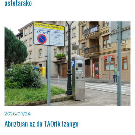
astetarako
2026/07/24
Abuztuan ez da TAOrik izango