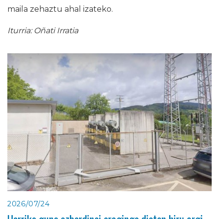
maila zehaztu ahal izateko.
Iturria: Oñati Irratia
2026/07/24