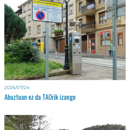
2026/07/24
Abuztuan ez da TAOrik izango