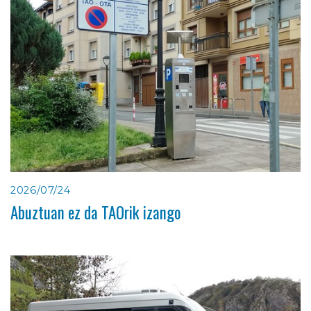
2026/07/24
Abuztuan ez da TAOrik izango