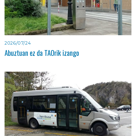
2026/07/24
Abuztuan ez da TAOrik izango