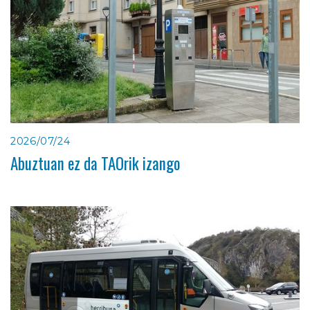
2026/07/24
Abuztuan ez da TAOrik izango