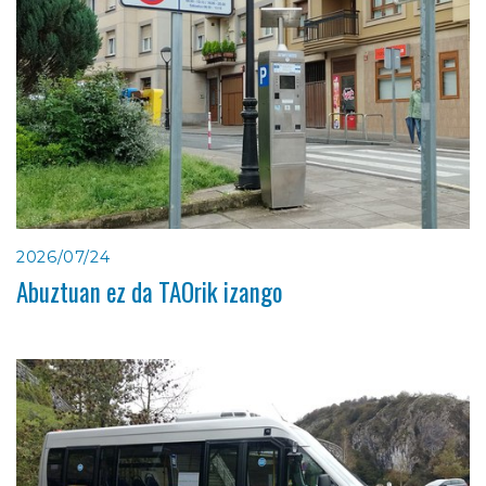
2026/07/24
Abuztuan ez da TAOrik izango