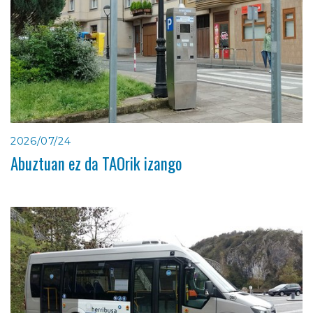
2026/07/24
Abuztuan ez da TAOrik izango