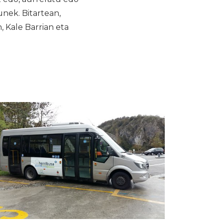
nek. Bitartean,
 Kale Barrian eta