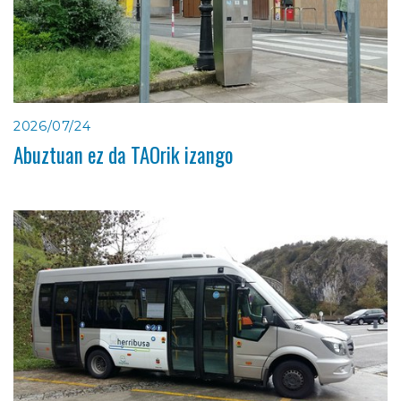
2026/07/24
Abuztuan ez da TAOrik izango