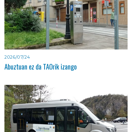
2026/07/24
Abuztuan ez da TAOrik izango