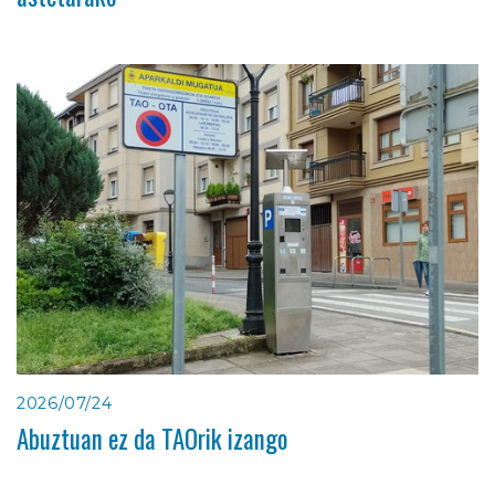
2026/07/24
Abuztuan ez da TAOrik izango