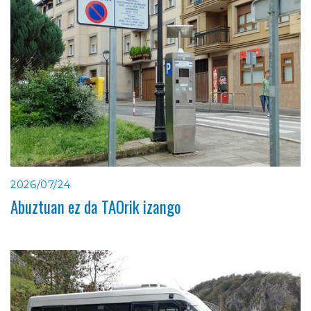
2026/07/24
Abuztuan ez da TAOrik izango