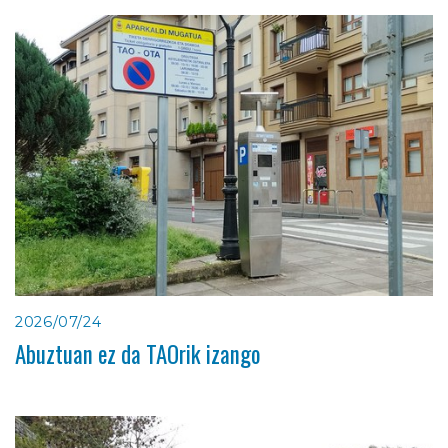
2026/07/24
Abuztuan ez da TAOrik izango