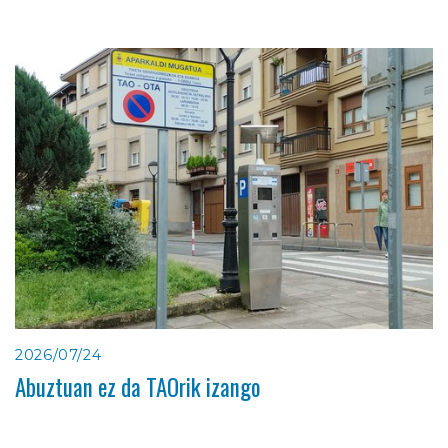
2026/07/24
Abuztuan ez da TAOrik izango