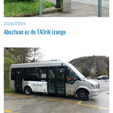
2026/07/24
Abuztuan ez da TAOrik izango