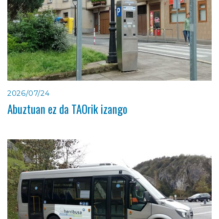
2026/07/24
Abuztuan ez da TAOrik izango