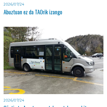
2026/07/24
Abuztuan ez da TAOrik izango
2026/07/24