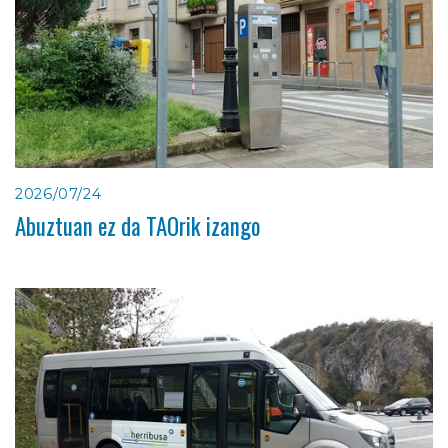
2026/07/24
Abuztuan ez da TAOrik izango