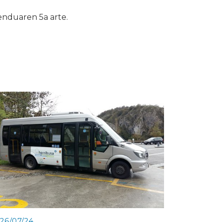
enduaren 5a arte.
26/07/24