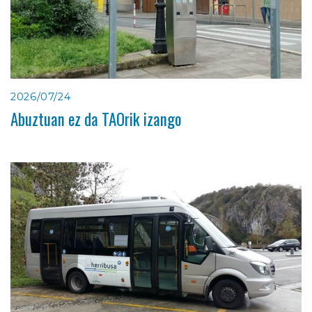
2026/07/24
Abuztuan ez da TAOrik izango