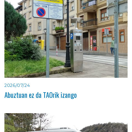
2026/07/24
Abuztuan ez da TAOrik izango