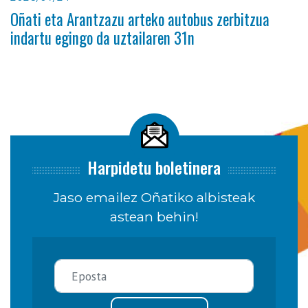
Oñati eta Arantzazu arteko autobus zerbitzua
indartu egingo da uztailaren 31n
Harpidetu boletinera
Jaso emailez Oñatiko albisteak
astean behin!