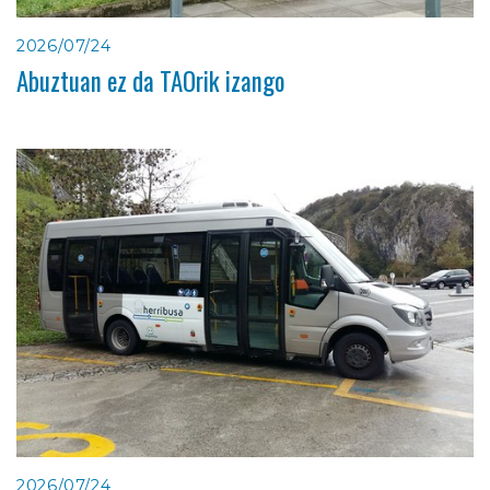
2026/07/24
Abuztuan ez da TAOrik izango
2026/07/24