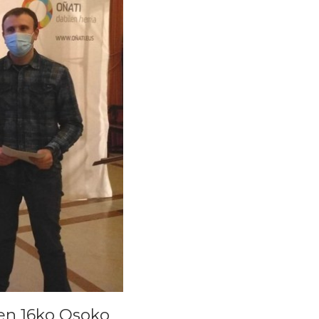
ren 16ko Osoko