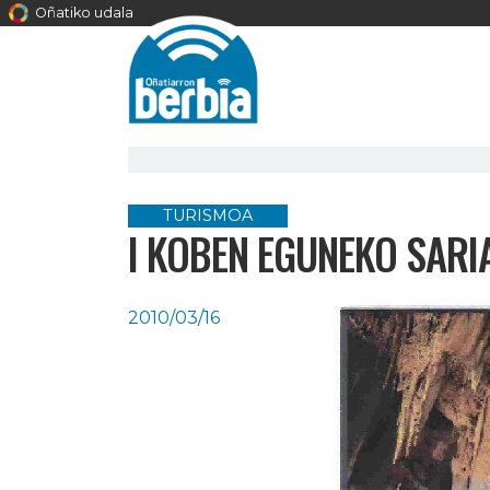
Oñatiko udala
TURISMOA
I KOBEN EGUNEKO SARI
2010/03/16