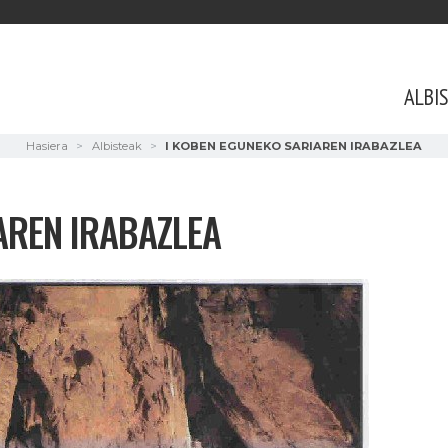
ALBI
Hasiera
Albisteak
I KOBEN EGUNEKO SARIAREN IRABAZLEA
AREN IRABAZLEA