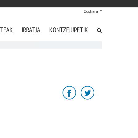
Euskara
STEAK
IRRATIA
KONTZEJUPETIK