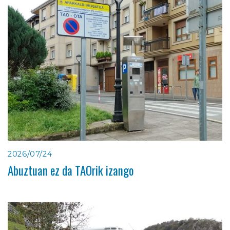
2026/07/24
Abuztuan ez da TAOrik izango