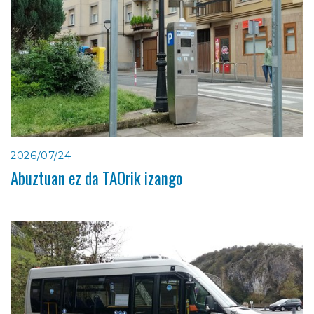
2026/07/24
Abuztuan ez da TAOrik izango