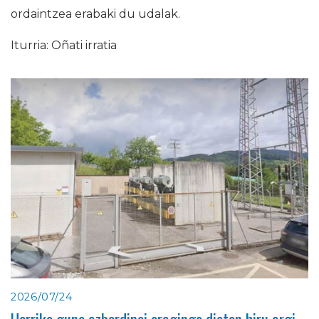
ordaintzea erabaki du udalak.
Iturria: Oñati irratia
2026/07/24