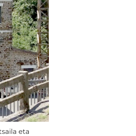
tsaila eta