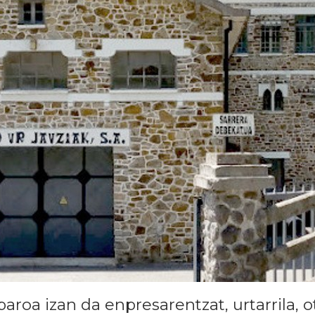
aroa izan da enpresarentzat, urtarrila, o