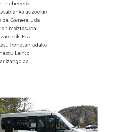
astelehenetik
 Kasablanka auzoekin
 da. Gainera, uda
aren maiztasuna
izan ezik. Eta
 Kasu honetan udako
ehaztu Leintz
er izango da.